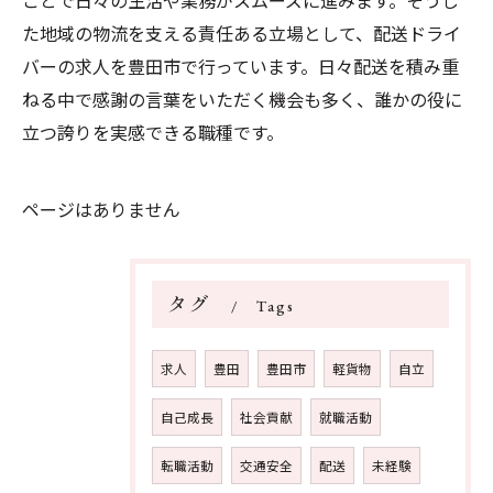
ことで日々の生活や業務がスムーズに進みます。そうし
た地域の物流を支える責任ある立場として、配送ドライ
バーの求人を豊田市で行っています。日々配送を積み重
ねる中で感謝の言葉をいただく機会も多く、誰かの役に
立つ誇りを実感できる職種です。
ページはありません
タグ
Tags
求人
豊田
豊田市
軽貨物
自立
自己成長
社会貢献
就職活動
転職活動
交通安全
配送
未経験