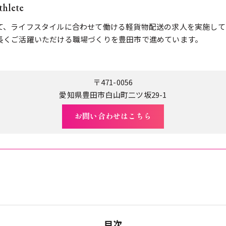
hlete
て、ライフスタイルに合わせて働ける軽貨物配送の求人を実施して
長くご活躍いただける職場づくりを豊田市で進めています。
〒471-0056
愛知県豊田市白山町二ツ坂29-1
お問い合わせはこちら
目次