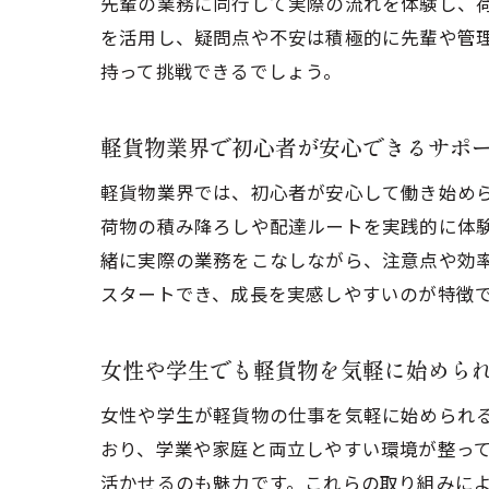
先輩の業務に同行して実際の流れを体験し、
を活用し、疑問点や不安は積極的に先輩や管
持って挑戦できるでしょう。
軽貨物業界で初心者が安心できるサポ
軽貨物業界では、初心者が安心して働き始め
荷物の積み降ろしや配達ルートを実践的に体
緒に実際の業務をこなしながら、注意点や効
スタートでき、成長を実感しやすいのが特徴
女性や学生でも軽貨物を気軽に始めら
女性や学生が軽貨物の仕事を気軽に始められ
おり、学業や家庭と両立しやすい環境が整っ
活かせるのも魅力です。これらの取り組みに