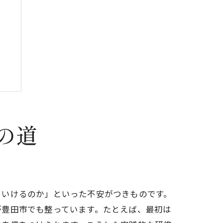
ト
の道
ていけるのか」といった不安がつきものです。
が豊田市でも整っています。たとえば、最初は