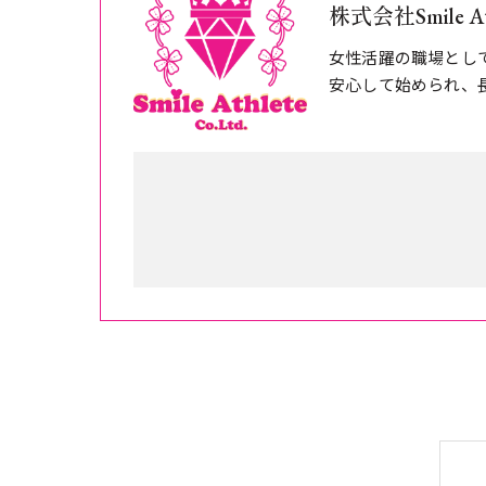
株式会社Smile At
女性活躍の職場とし
安心して始められ、