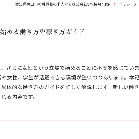
愛知県豊田市の軽貨物の求人なら株式会社Smile Athlete
コラム
始める働き方や稼ぎ方ガイド
生、さらに女性という立場で始めることに不安を感じてい
者や女性、学生が活躍できる環境が整いつつあります。本
、具体的な働き方のガイドを詳しく解説します。新しい働
られる内容です。