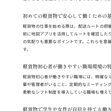
初めての軽貨物で安心して働くための
軽貨物の仕事を始める際は、配送ルートの把
前に地図アプリを活用してルートを確認した
の気配りも重要なポイントです。これらを意
す。
軽貨物初心者が働きやすい職場環境の
軽貨物初心者が働きやすい職場には、明確な
輩や管理者がいること、定期的なミーティン
柔軟なシフト制度を導入している職場も増え
軽貨物で学生や女性が自信を持てる働