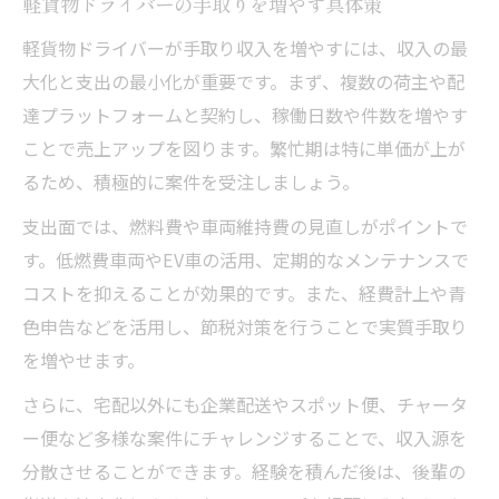
軽貨物ドライバーの手取りを増やす具体策
軽貨物ドライバーが手取り収入を増やすには、収入の最
大化と支出の最小化が重要です。まず、複数の荷主や配
達プラットフォームと契約し、稼働日数や件数を増やす
ことで売上アップを図ります。繁忙期は特に単価が上が
るため、積極的に案件を受注しましょう。
支出面では、燃料費や車両維持費の見直しがポイントで
す。低燃費車両やEV車の活用、定期的なメンテナンスで
コストを抑えることが効果的です。また、経費計上や青
色申告などを活用し、節税対策を行うことで実質手取り
を増やせます。
さらに、宅配以外にも企業配送やスポット便、チャータ
ー便など多様な案件にチャレンジすることで、収入源を
分散させることができます。経験を積んだ後は、後輩の