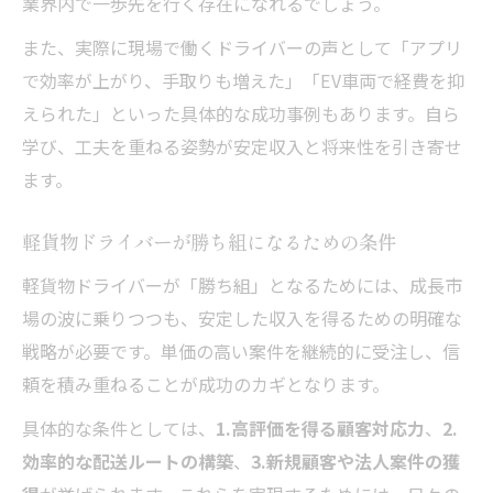
業界内で一歩先を行く存在になれるでしょう。
また、実際に現場で働くドライバーの声として「アプリ
で効率が上がり、手取りも増えた」「EV車両で経費を抑
えられた」といった具体的な成功事例もあります。自ら
学び、工夫を重ねる姿勢が安定収入と将来性を引き寄せ
ます。
軽貨物ドライバーが勝ち組になるための条件
軽貨物ドライバーが「勝ち組」となるためには、成長市
場の波に乗りつつも、安定した収入を得るための明確な
戦略が必要です。単価の高い案件を継続的に受注し、信
頼を積み重ねることが成功のカギとなります。
具体的な条件としては、
1.高評価を得る顧客対応力
、
2.
効率的な配送ルートの構築
、
3.新規顧客や法人案件の獲