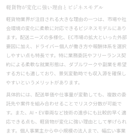
軽貨物が変化に強い理由とビジネスモデル
軽貨物業界が注目される大きな理由の一つは、市場や社
会環境の変化に柔軟に対応できるビジネスモデルにあり
ます。配送ニーズの多様化、EC市場の拡大といった外部
要因に加え、ドライバー個人が働き方や報酬体系を選択
しやすい点も特長です。特に業務委託やフリーランス契
約による柔軟な就業形態は、ダブルワークや副業を希望
する方にも適しており、景気変動時でも収入源を確保し
やすいというメリットがあります。
具体的には、配送単価や仕事量が変動しても、複数の委
託先や案件を組み合わせることでリスク分散が可能で
す。また、AI・EV車両など技術の進歩にも比較的早く適
応できる点も、軽貨物が変化に強い理由として挙げられ
ます。個人事業主から中小規模の法人まで、幅広い事業