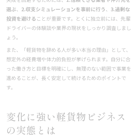
選ぶ
、
2.収支シミュレーションを事前に行う
、
3.過剰な
投資を避ける
ことが重要です。とくに独立前には、先輩
ドライバーの体験談や業界の現状をしっかり調査しまし
ょう。
また、「軽貨物を辞める人が多い本当の理由」として、
想定外の経費増や体力的負担が挙げられます。自分に合
った働き方と目標を明確にし、無理のない範囲で事業を
進めることが、長く安定して続けるためのポイントで
す。
変化に強い軽貨物ビジネス
の実態とは