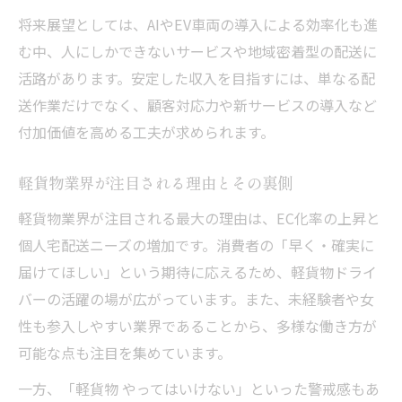
将来展望としては、AIやEV車両の導入による効率化も進
む中、人にしかできないサービスや地域密着型の配送に
活路があります。安定した収入を目指すには、単なる配
送作業だけでなく、顧客対応力や新サービスの導入など
付加価値を高める工夫が求められます。
軽貨物業界が注目される理由とその裏側
軽貨物業界が注目される最大の理由は、EC化率の上昇と
個人宅配送ニーズの増加です。消費者の「早く・確実に
届けてほしい」という期待に応えるため、軽貨物ドライ
バーの活躍の場が広がっています。また、未経験者や女
性も参入しやすい業界であることから、多様な働き方が
可能な点も注目を集めています。
一方、「軽貨物 やってはいけない」といった警戒感もあ