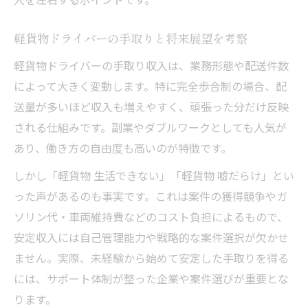
軽貨物ドライバーの手取りと将来展望を考察
軽貨物ドライバーの手取り収入は、業務形態や配送件数
によって大きく変動します。特に完全歩合制の場合、配
送量が多いほど収入も増えやすく、頑張った分だけ反映
される仕組みです。副業やダブルワークとしても人気が
あり、働き方の自由度も高いのが特徴です。
しかし「軽貨物 生活できない」「軽貨物 嘘だらけ」とい
った声があるのも事実です。これは案件の獲得競争やガ
ソリン代・車両維持費などのコスト負担によるもので、
安定収入には自己管理能力や戦略的な案件選択が欠かせ
ません。実際、未経験から始めて安定した手取りを得る
には、サポート体制が整った企業や案件選びが重要とな
ります。