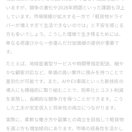
いますが、競争の激化や2026年問題といった課題も浮上
しています。市場規模が拡大する一方で「軽貨物ドライ
バーが増えすぎて生活できないのでは」と不安を感じる
方も多いでしょう。こうした環境で生き残るためには、
単なる荷運びから一歩進んだ付加価値の提供が重要で
す。
たとえば、地域密着型サービスや時間帯指定配送、細や
かな顧客対応など、単価の高い案件に強みを持つことで
差別化が可能です。また、AIやEV車両といった新技術の
導入にも積極的に取り組むことで、効率化とコスト削減
を実現し、長期的な競争力を保つことができます。こう
した工夫が安定収入と将来性の両立につながります。
実際に、柔軟な働き方や副業との両立を目指して軽貨物
を選ぶ方も増加傾向にあります。市場の成長性を活かし