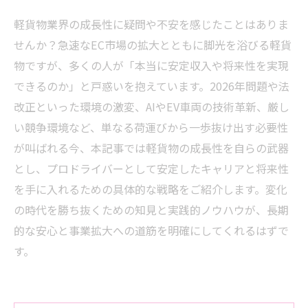
軽貨物業界の成長性に疑問や不安を感じたことはありま
せんか？急速なEC市場の拡大とともに脚光を浴びる軽貨
物ですが、多くの人が「本当に安定収入や将来性を実現
できるのか」と戸惑いを抱えています。2026年問題や法
改正といった環境の激変、AIやEV車両の技術革新、厳し
い競争環境など、単なる荷運びから一歩抜け出す必要性
が叫ばれる今、本記事では軽貨物の成長性を自らの武器
とし、プロドライバーとして安定したキャリアと将来性
を手に入れるための具体的な戦略をご紹介します。変化
の時代を勝ち抜くための知見と実践的ノウハウが、長期
的な安心と事業拡大への道筋を明確にしてくれるはずで
す。