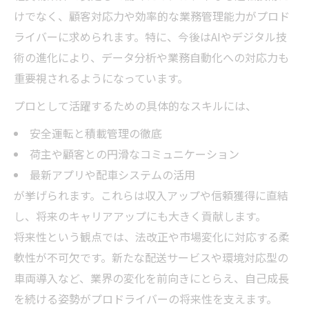
けでなく、顧客対応力や効率的な業務管理能力がプロド
ライバーに求められます。特に、今後はAIやデジタル技
術の進化により、データ分析や業務自動化への対応力も
重要視されるようになっています。
プロとして活躍するための具体的なスキルには、
安全運転と積載管理の徹底
荷主や顧客との円滑なコミュニケーション
最新アプリや配車システムの活用
が挙げられます。これらは収入アップや信頼獲得に直結
し、将来のキャリアアップにも大きく貢献します。
将来性という観点では、法改正や市場変化に対応する柔
軟性が不可欠です。新たな配送サービスや環境対応型の
車両導入など、業界の変化を前向きにとらえ、自己成長
を続ける姿勢がプロドライバーの将来性を支えます。