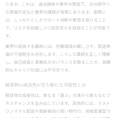
ります。これは、過当競争や案件の質低下、法令順守へ
の意識不足など業界の課題が背景にあります。実際に
は、しっかりとしたサポート体制や教育を受けること
で、リスクを回避しつつ安定収入を目指すことが可能で
す。
業界が成長する裏側には、労働環境の厳しさや、配送単
価の下落懸念も存在します。こうした課題を正しく理解
し、自己成長と事業拡大のバランスを取ることが、長期
的なキャリア形成には不可欠です。
軽貨物の成長性が生む新たな可能性とは
軽貨物の成長性は、単なる「運ぶ」仕事から新たなビジ
ネスチャンスを生み出しています。具体的には、ラスト
ワンマイル配送や高齢者向け買い物代行、地域密着型サ