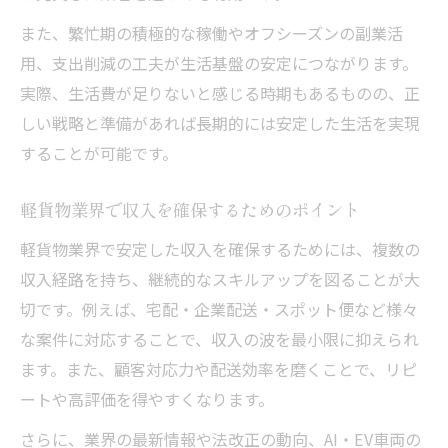
また、繁忙期の積極的な稼働やオフシーズンの副業活
用、支出削減の工夫が生活基盤の安定につながります。
実際、生活費が足りないと感じる時期もあるものの、正
しい戦略と準備があれば長期的には安定した生活を実現
することが可能です。
軽貨物業界で収入を確保するためのポイント
軽貨物業界で安定した収入を確保するためには、複数の
収入経路を持ち、継続的なスキルアップを図ることが大
切です。例えば、宅配・企業配送・スポット便など様々
な案件に対応することで、収入の波を最小限に抑えられ
ます。また、顧客対応力や配送効率を磨くことで、リピ
ートや高評価を得やすくなります。
さらに、業界の最新情報や法改正の動向、AI・EV車両の