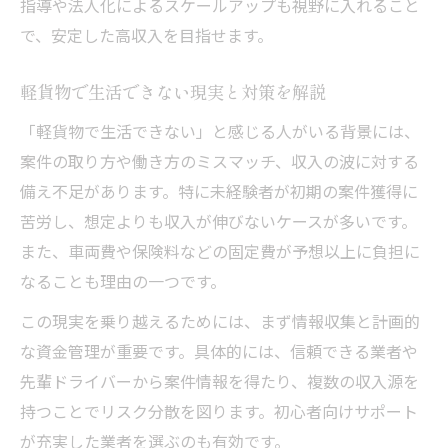
指導や法人化によるスケールアップも視野に入れること
で、安定した高収入を目指せます。
軽貨物で生活できない現実と対策を解説
「軽貨物で生活できない」と感じる人がいる背景には、
案件の取り方や働き方のミスマッチ、収入の波に対する
備え不足があります。特に未経験者が初期の案件獲得に
苦労し、想定よりも収入が伸びないケースが多いです。
また、車両費や保険料などの固定費が予想以上に負担に
なることも理由の一つです。
この現実を乗り越えるためには、まず情報収集と計画的
な資金管理が重要です。具体的には、信頼できる業者や
先輩ドライバーから案件情報を得たり、複数の収入源を
持つことでリスク分散を図ります。初心者向けサポート
が充実した業者を選ぶのも有効です。