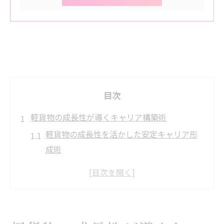
目次
軽貨物の成長性が導くキャリア構築術
軽貨物の成長性を活かした安定キャリア形
成術
軽貨物で将来性を掴むための成長戦略の実
践
軽貨物ドライバーが生き残るキャリア構築
法