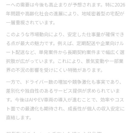
ーへの需要は今後も高止まりが予想されます。特に2026
年問題や高齢化社会の進展により、地域密着型の宅配が
一層重視されています。
このような市場動向により、安定した仕事量が確保でき
る点が最大の魅力です。例えば、定期配送や企業向けル
ート配送など、単発案件から長期契約案件まで幅広く選
択肢が広がっています。これにより、景気変動や一部業
界の不況の影響を受けにくい特徴があります。
一方で、ドライバー数の増加や競争激化も事実であり、
差別化や独自性のあるサービス提供が求められていま
す。今後はAIやEV車両の導入が進むことで、効率やコス
ト面での最適化も期待され、成長性が個人の収入安定に
直結します。