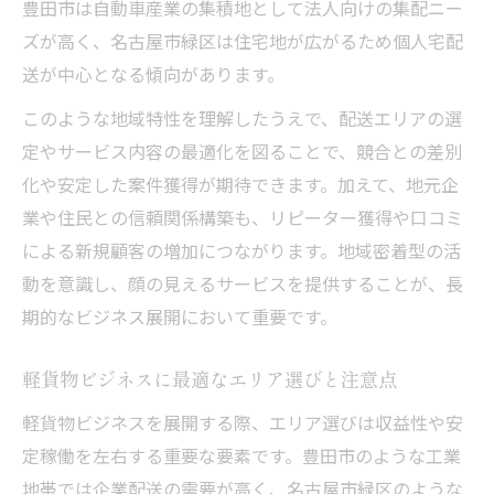
豊田市は自動車産業の集積地として法人向けの集配ニー
ズが高く、名古屋市緑区は住宅地が広がるため個人宅配
送が中心となる傾向があります。
このような地域特性を理解したうえで、配送エリアの選
定やサービス内容の最適化を図ることで、競合との差別
化や安定した案件獲得が期待できます。加えて、地元企
業や住民との信頼関係構築も、リピーター獲得や口コミ
による新規顧客の増加につながります。地域密着型の活
動を意識し、顔の見えるサービスを提供することが、長
期的なビジネス展開において重要です。
軽貨物ビジネスに最適なエリア選びと注意点
軽貨物ビジネスを展開する際、エリア選びは収益性や安
定稼働を左右する重要な要素です。豊田市のような工業
地帯では企業配送の需要が高く、名古屋市緑区のような