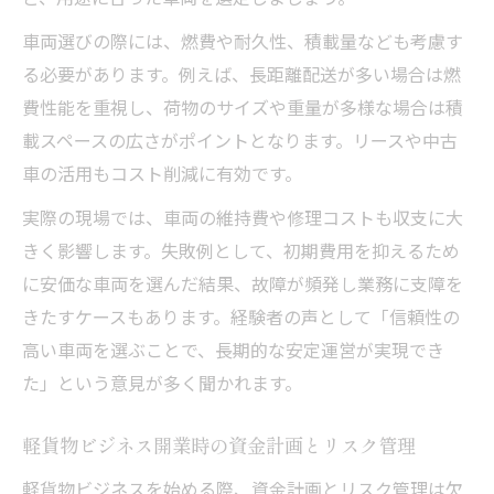
車両選びの際には、燃費や耐久性、積載量なども考慮す
る必要があります。例えば、長距離配送が多い場合は燃
費性能を重視し、荷物のサイズや重量が多様な場合は積
載スペースの広さがポイントとなります。リースや中古
車の活用もコスト削減に有効です。
実際の現場では、車両の維持費や修理コストも収支に大
きく影響します。失敗例として、初期費用を抑えるため
に安価な車両を選んだ結果、故障が頻発し業務に支障を
きたすケースもあります。経験者の声として「信頼性の
高い車両を選ぶことで、長期的な安定運営が実現でき
た」という意見が多く聞かれます。
軽貨物ビジネス開業時の資金計画とリスク管理
軽貨物ビジネスを始める際、資金計画とリスク管理は欠