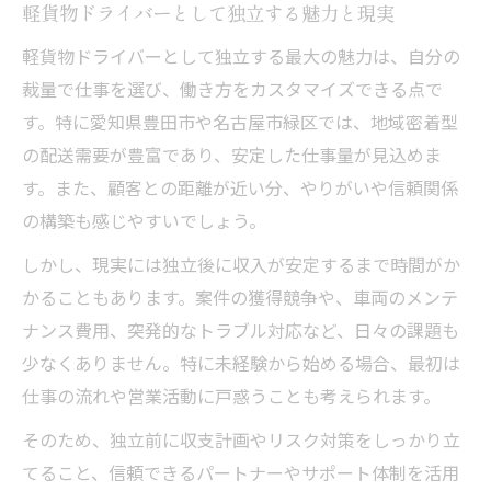
軽貨物ドライバーとして独立する魅力と現実
軽貨物ドライバーとして独立する最大の魅力は、自分の
裁量で仕事を選び、働き方をカスタマイズできる点で
す。特に愛知県豊田市や名古屋市緑区では、地域密着型
の配送需要が豊富であり、安定した仕事量が見込めま
す。また、顧客との距離が近い分、やりがいや信頼関係
の構築も感じやすいでしょう。
しかし、現実には独立後に収入が安定するまで時間がか
かることもあります。案件の獲得競争や、車両のメンテ
ナンス費用、突発的なトラブル対応など、日々の課題も
少なくありません。特に未経験から始める場合、最初は
仕事の流れや営業活動に戸惑うことも考えられます。
そのため、独立前に収支計画やリスク対策をしっかり立
てること、信頼できるパートナーやサポート体制を活用