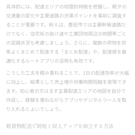
具体的には、配達エリアの地理的特徴を把握し、朝夕の
交通量の変化や主要道路の渋滞ポイントを事前に調査す
ることが重要です。例えば、豊田市では主要幹線道路だ
けでなく、住宅街の抜け道や工業団地周辺の時間帯ごと
の混雑状況も考慮しましょう。さらに、複数の荷物を効
率よくまとめて配達する「まとめ配達」や、配達順を最
適化するルートアプリの活用も有効です。
こうした工夫を積み重ねることで、1日の配達効率が大幅
に向上し、結果として売上増や労働時間短縮を実現でき
ます。初心者の方はまず主要配達エリアの地図を自分で
作成し、経験を重ねながらアプリやデジタルツールを取
り入れるとよいでしょう。
軽貨物配送で時短と収入アップを両立する方法