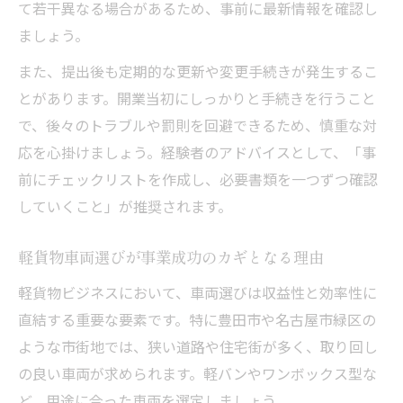
て若干異なる場合があるため、事前に最新情報を確認し
ましょう。
また、提出後も定期的な更新や変更手続きが発生するこ
とがあります。開業当初にしっかりと手続きを行うこと
で、後々のトラブルや罰則を回避できるため、慎重な対
応を心掛けましょう。経験者のアドバイスとして、「事
前にチェックリストを作成し、必要書類を一つずつ確認
していくこと」が推奨されます。
軽貨物車両選びが事業成功のカギとなる理由
軽貨物ビジネスにおいて、車両選びは収益性と効率性に
直結する重要な要素です。特に豊田市や名古屋市緑区の
ような市街地では、狭い道路や住宅街が多く、取り回し
の良い車両が求められます。軽バンやワンボックス型な
ど、用途に合った車両を選定しましょう。