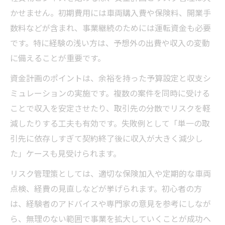
かせません。初期費用には車両購入費や保険料、開業手
数料などが含まれ、事業継続のためには運転資金も必要
です。特に経験の浅い方は、予想外の出費や収入の変動
に備えることが重要です。
資金計画のポイントは、余裕を持った予算設定と収支シ
ミュレーションの実施です。複数の案件を同時に受ける
ことで収入を安定させたり、取引先の分散でリスクを軽
減したりする工夫も有効です。失敗例として「単一の取
引先に依存しすぎて契約終了後に収入が大きく減少し
た」ケースも見受けられます。
リスク管理策としては、適切な保険加入や定期的な車両
点検、経費の見直しなどが挙げられます。初心者の方
は、経験者のアドバイスや専門家の意見を参考にしなが
ら、無理のない範囲で事業を拡大していくことが成功へ