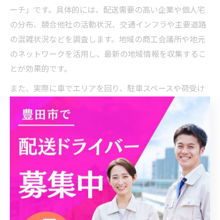
ーチ」です。具体的には、配送需要の高い企業や個人宅
の分布、競合他社の活動状況、交通インフラや主要道路
の混雑状況などを調査します。地域の商工会議所や地元
のネットワークを活用し、最新の地域情報を収集するこ
とが効果的です。
また、実際に車でエリアを回り、駐車スペースや荷受け
のしやすさなど現場感覚を身につけることも重要です。
現地調査を通じて、想定外の課題や新たなビジネスチャ
ンスが見つかることも多くあります。事前に十分なリサ
ーチを行うことで、開業後のトラブル回避や効率的な営
業活動につなげられます。
高収入を目指すなら軽貨物