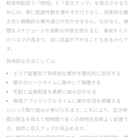
軽貨物配送で「時短」と「収入アップ」を両立させるた
めには、単に配達件数を増やすだけでなく、効率的な働
き方と戦略的な案件選びが欠かせません。なぜなら、無
理なスケジュールや過剰な件数を抱えると、事故やミス
のリスクが高まり、逆に収益が下がることもあるからで
す。
具体的な方法としては、
エリア密着型で効率的な案件を優先的に受託する
朝夕のピークタイムに集中して稼働する
宅配と企業配送を柔軟に組み合わせる
専用アプリでリアルタイムに案件状況を把握する
といった取り組みが挙げられます。これにより、空き時
間の発生を抑えて短時間で多くの荷物を効率よく配達で
き、自然と収入アップが見込めます。