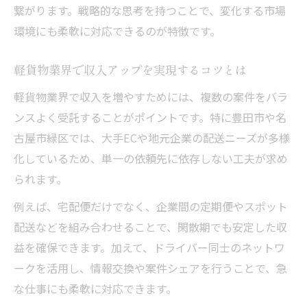
繋がります。戦略的な思考を持つことで、変化する市場
環境にも柔軟に対応できるのが特徴です。
軽貨物業界で収入アップを実現するコツとは
軽貨物業界で収入を増やすためには、複数の案件をバラ
ンスよく受託することがポイントです。特に豊田市や名
古屋市緑区では、大手ECや地元企業の配送ニーズが多様
化しているため、単一の依頼先に依存しない工夫が求め
られます。
例えば、宅配便だけでなく、企業間の定期便やスポット
配送などを組み合わせることで、閑散期でも安定した収
益を確保できます。加えて、ドライバー同士のネットワ
ークを活用し、情報交換や案件シェアを行うことで、急
な仕事にも柔軟に対応できます。