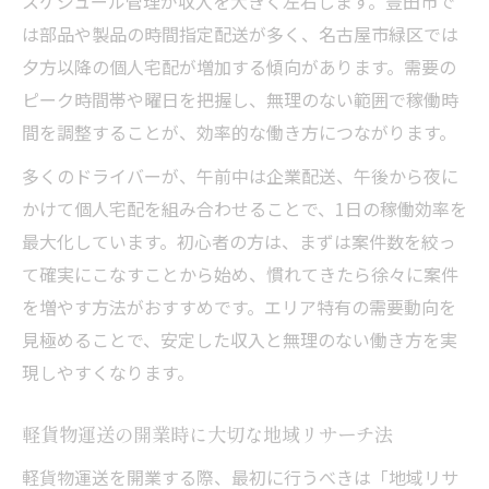
スケジュール管理が収入を大きく左右します。豊田市で
は部品や製品の時間指定配送が多く、名古屋市緑区では
夕方以降の個人宅配が増加する傾向があります。需要の
ピーク時間帯や曜日を把握し、無理のない範囲で稼働時
間を調整することが、効率的な働き方につながります。
多くのドライバーが、午前中は企業配送、午後から夜に
かけて個人宅配を組み合わせることで、1日の稼働効率を
最大化しています。初心者の方は、まずは案件数を絞っ
て確実にこなすことから始め、慣れてきたら徐々に案件
を増やす方法がおすすめです。エリア特有の需要動向を
見極めることで、安定した収入と無理のない働き方を実
現しやすくなります。
軽貨物運送の開業時に大切な地域リサーチ法
軽貨物運送を開業する際、最初に行うべきは「地域リサ