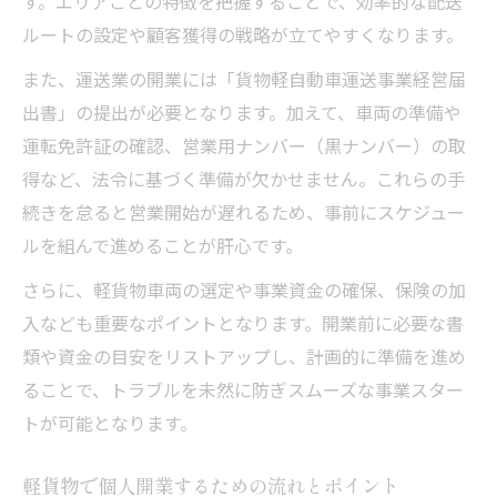
す。エリアごとの特徴を把握することで、効率的な配送
ルートの設定や顧客獲得の戦略が立てやすくなります。
また、運送業の開業には「貨物軽自動車運送事業経営届
出書」の提出が必要となります。加えて、車両の準備や
運転免許証の確認、営業用ナンバー（黒ナンバー）の取
得など、法令に基づく準備が欠かせません。これらの手
続きを怠ると営業開始が遅れるため、事前にスケジュー
ルを組んで進めることが肝心です。
さらに、軽貨物車両の選定や事業資金の確保、保険の加
入なども重要なポイントとなります。開業前に必要な書
類や資金の目安をリストアップし、計画的に準備を進め
ることで、トラブルを未然に防ぎスムーズな事業スター
トが可能となります。
軽貨物で個人開業するための流れとポイント