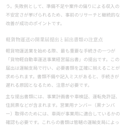
う。失敗例として、準備不足や案件の偏りによる収入の
不安定さが挙げられるため、事前のリサーチと継続的な
改善が成功のポイントです。
軽貨物運送の開業届提出と届出書類の注意点
軽貨物運送業を始める際、最も重要な手続きの一つが
「貨物軽自動車運送事業経営届出書」の提出です。この
届出は運輸支局で行い、必要書類を正確に揃えることが
求められます。書類不備や記入ミスがあると、手続きが
遅れる原因となるため、注意が必要です。
主な提出書類には、事業計画書や車検証、運転免許証、
住民票などが含まれます。営業用ナンバー（黒ナンバ
ー）取得のためには、車両が事業用に適合しているかの
確認も必要です。これらの書類は管轄の運輸支局によっ