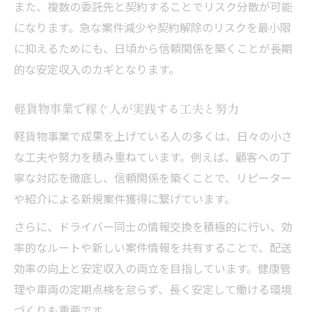
また、複数の委託先と契約することでリスク分散が可能
になります。急な案件減少や契約解除のリスクを最小限
に抑えるためにも、日頃から信頼関係を築くことが長期
的な安定収入のカギとなります。
軽貨物事業で稼ぐ人が実践する工夫と努力
軽貨物事業で成果を上げている人の多くは、日々の小さ
な工夫や努力を積み重ねています。例えば、顧客への丁
寧な対応を徹底し、信頼関係を築くことで、リピーター
や紹介による新規案件獲得に繋げています。
さらに、ドライバー同士の情報交換を積極的に行い、効
率的なルートや新しい案件情報を共有することで、配送
効率の向上と安定収入の両立を目指しています。健康管
理や車両の定期点検を怠らず、長く安定して働ける環境
づくりも重要です。